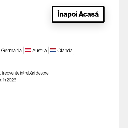
Înapoi Acasă
Germania
Austria
Olanda