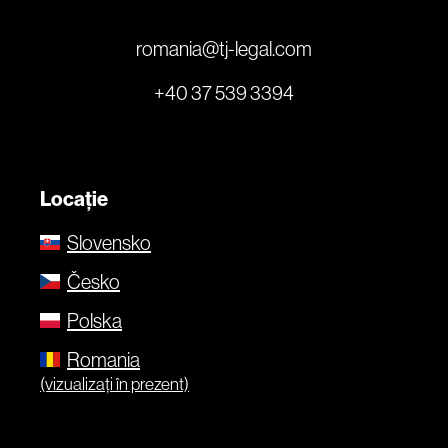
romania@tj-legal.com
+40 37 539 3394
Locație
Slovensko
Česko
Polska
Romania
(vizualizați în prezent)