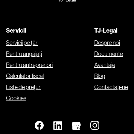
Servicii
TJ-Legal
Servicii pe țări
Despre noi
Pentru angajați
Documente
Pentru antreprenori
Avantaje
Calculator fiscal
Blog
Liste de prețuri
Contactați-ne
Cookies