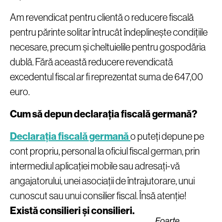
Am revendicat pentru clientă o reducere fiscală
pentru părinte solitar întrucât îndeplinește condițiile
necesare, precum și cheltuielile pentru gospodăria
dublă. Fără această reducere revendicată
excedentul fiscal ar fi reprezentat suma de 647,00
euro.
Cum să depun declarația fiscală germană?
Declarația fiscală germană
o puteți depune pe
cont propriu, personal la oficiul fiscal german, prin
intermediul aplicației mobile sau adresați-vă
angajatorului, unei asociații de întrajutorare, unui
cunoscut sau unui consilier fiscal. Însă atenție!
Există consilieri și consilieri.
Foarte