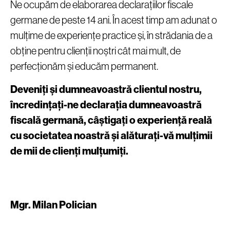
Ne ocupăm de elaborarea declarațiilor fiscale
germane de peste 14 ani. În acest timp am adunat o
mulțime de experiențe practice și, în strădania de a
obține pentru clienții noștri cât mai mult, de
perfecționăm și educăm permanent.
Deveniți și dumneavoastră clientul nostru,
încredințați-ne declarația dumneavoastră
fiscală germană, câștigați o experiență reală
cu societatea noastră și alăturați-vă mulțimii
de mii de clienți mulțumiți.
Mgr. Milan Polician