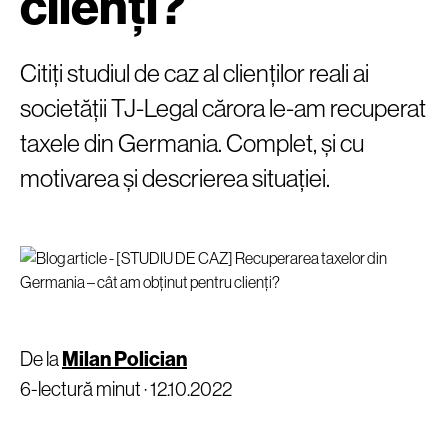
clienți?
Citiți studiul de caz al clienților reali ai
societății TJ-Legal cărora le-am recuperat
taxele din Germania. Complet, și cu
motivarea și descrierea situației.
De la
Milan Polician
6-lectură minut ·
12.10.2022