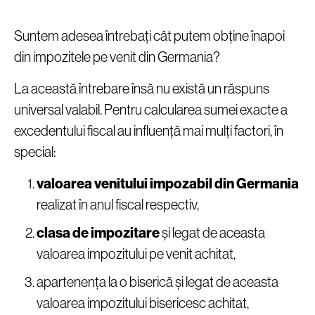
Suntem adesea întrebați cât putem obține înapoi
din impozitele pe venit din Germania?
La această întrebare însă nu există un răspuns
universal valabil. Pentru calcularea sumei exacte a
excedentului fiscal au influență mai mulți factori, în
special:
valoarea venitului impozabil din Germania
realizat în anul fiscal respectiv,
clasa de impozitare
și legat de aceasta
valoarea impozitului pe venit achitat,
apartenența la o biserică și legat de aceasta
valoarea impozitului bisericesc achitat,