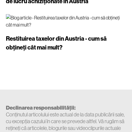
de lucru achiziționate în Austria
Restituirea taxelor din Austria - cum să
obțineți cât mai mult?
Declinarea responsabilității:
Conținutul articolului este actual de la data publicării sale,
cu excepția cazului în care se prevede altfel. Vă rugăm să
rețineți că articolele, blogurile sau videoclipurile actuale