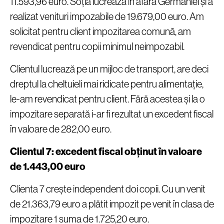
11.593,96 euro. Soția lucrează în afara Germaniei și a
realizat venituri impozabile de 19.679,00 euro. Am
solicitat pentru client impozitarea comună, am
revendicat pentru copii minimul neimpozabil.
Clientul lucrează pe un mijloc de transport, are deci
dreptul la cheltuieli mai ridicate pentru alimentație,
le-am revendicat pentru client. Fără acestea și la o
impozitare separată i-ar fi rezultat un excedent fiscal
în valoare de 282,00 euro.
Clientul 7: excedent fiscal obținut în valoare
de 1.443,00 euro
Clienta 7 crește independent doi copii. Cu un venit
de 21.363,79 euro a plătit impozit pe venit în clasa de
impozitare 1 suma de 1.725,20 euro.