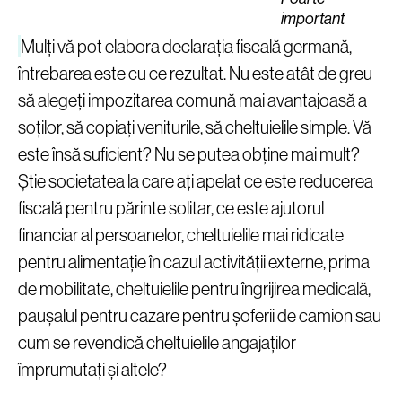
important
Mulți vă pot elabora declarația fiscală germană,
întrebarea este cu ce rezultat. Nu este atât de greu
să alegeți impozitarea comună mai avantajoasă a
soților, să copiați veniturile, să cheltuielile simple. Vă
este însă suficient? Nu se putea obține mai mult?
Știe societatea la care ați apelat ce este reducerea
fiscală pentru părinte solitar, ce este ajutorul
financiar al persoanelor, cheltuielile mai ridicate
pentru alimentație în cazul activității externe, prima
de mobilitate, cheltuielile pentru îngrijirea medicală,
paușalul pentru cazare pentru șoferii de camion sau
cum se revendică cheltuielile angajaților
împrumutați și altele?