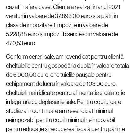
cazat în afara casei. Clienta a realizat în anul 2021
venituri în valoare de 37.893,00 euro și a plătit în
clasa de impozitare 1 impozite în valoare de
5.228,88 euro și impozit bisericesc în valoare de
470,53 euro.
Conform cererii sale, am revendicat pentru clientă
cheltuielile pentru gospodăria dublă în valoare totală
de 6.000,00 euro, cheltuielile paușale pentru
echipament de lucru în valoare de 103,00 euro,
cheltuieli mai ridicate pentru alimentație și călătorie
în legătură cu deplasările sale. Pentru copilul care
studiază în continuare am revendicat minimul
neimpozabil pentru copil, minimul neimpozabil
pentru educație și reducerea fiscală pentru părinte