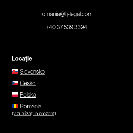
romania@tj-legal.com
+40 37 539 3394
Locație
Slovensko
Česko
Polska
Romania
(vizualizați în prezent)