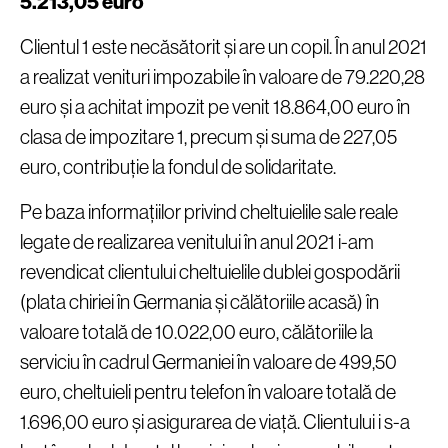
5.213,05 euro
Clientul 1 este necăsătorit și are un copil. În anul 2021
a realizat venituri impozabile în valoare de 79.220,28
euro și a achitat impozit pe venit 18.864,00 euro în
clasa de impozitare 1, precum și suma de 227,05
euro, contribuție la fondul de solidaritate.
Pe baza informațiilor privind cheltuielile sale reale
legate de realizarea venitului în anul 2021 i-am
revendicat clientului cheltuielile dublei gospodării
(plata chiriei în Germania și călătoriile acasă) în
valoare totală de 10.022,00 euro, călătoriile la
serviciu în cadrul Germaniei în valoare de 499,50
euro, cheltuieli pentru telefon în valoare totală de
1.696,00 euro și asigurarea de viață. Clientului i s-a