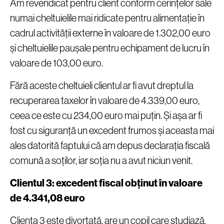
Am revendicat pentru client conform cerințelor sale
numai cheltuielile mai ridicate pentru alimentație în
cadrul activității externe în valoare de 1.302,00 euro
și cheltuielile paușale pentru echipament de lucru în
valoare de 103,00 euro.
Fără aceste cheltuieli clientul ar fi avut dreptul la
recuperarea taxelor în valoare de 4.339,00 euro,
ceea ce este cu 234,00 euro mai puțin. Și așa ar fi
fost cu siguranță un excedent frumos și aceasta mai
ales datorită faptului că am depus declarația fiscală
comună a soților, iar soția nu a avut niciun venit.
Clientul 3: excedent fiscal obținut în valoare
de 4.341,08 euro
Clienta 3 este divorțată, are un copil care studiază,