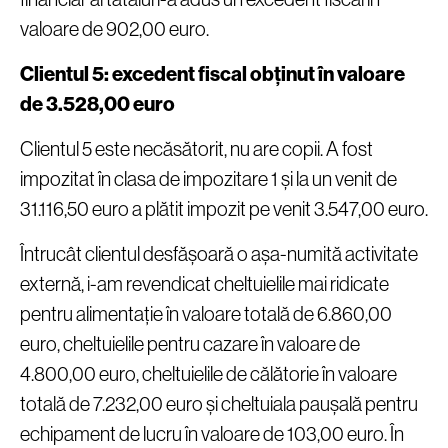
valoare de 902,00 euro.
Clientul 5: excedent fiscal obținut în valoare
de 3.528,00 euro
Clientul 5 este necăsătorit, nu are copii. A fost
impozitat în clasa de impozitare 1 și la un venit de
31.116,50 euro a plătit impozit pe venit 3.547,00 euro.
Întrucât clientul desfășoară o așa-numită activitate
externă, i-am revendicat cheltuielile mai ridicate
pentru alimentație în valoare totală de 6.860,00
euro, cheltuielile pentru cazare în valoare de
4.800,00 euro, cheltuielile de călătorie în valoare
totală de 7.232,00 euro și cheltuiala paușală pentru
echipament de lucru în valoare de 103,00 euro. În