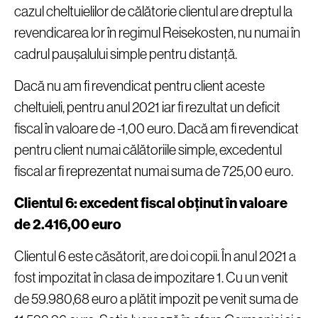
cazul cheltuielilor de călătorie clientul are dreptul la
revendicarea lor în regimul Reisekosten, nu numai în
cadrul paușalului simple pentru distanță.
Dacă nu am fi revendicat pentru client aceste
cheltuieli, pentru anul 2021 iar fi rezultat un deficit
fiscal în valoare de -1,00 euro. Dacă am fi revendicat
pentru client numai călătoriile simple, excedentul
fiscal ar fi reprezentat numai suma de 725,00 euro.
Clientul 6: excedent fiscal obținut în valoare
de 2.416,00 euro
Clientul 6 este căsătorit, are doi copii. În anul 2021 a
fost impozitat în clasa de impozitare 1. Cu un venit
de 59.980,68 euro a plătit impozit pe venit suma de