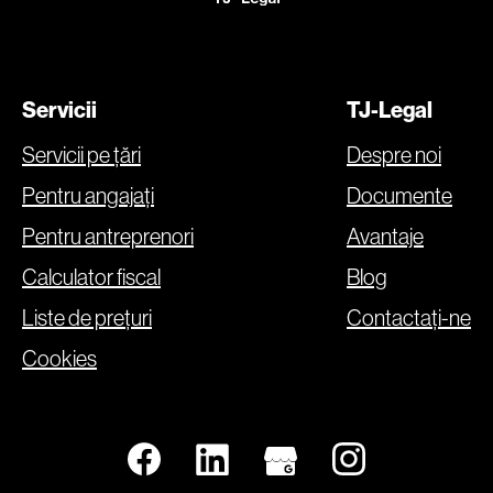
Servicii
TJ-Legal
Servicii pe țări
Despre noi
Pentru angajați
Documente
Pentru antreprenori
Avantaje
Calculator fiscal
Blog
Liste de prețuri
Contactați-ne
Cookies