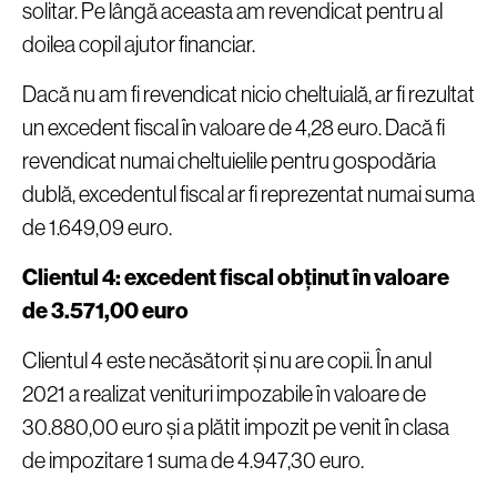
solitar. Pe lângă aceasta am revendicat pentru al
doilea copil ajutor financiar.
Dacă nu am fi revendicat nicio cheltuială, ar fi rezultat
un excedent fiscal în valoare de 4,28 euro. Dacă fi
revendicat numai cheltuielile pentru gospodăria
dublă, excedentul fiscal ar fi reprezentat numai suma
de 1.649,09 euro.
Clientul 4: excedent fiscal obținut în valoare
de 3.571,00 euro
Clientul 4 este necăsătorit și nu are copii. În anul
2021 a realizat venituri impozabile în valoare de
30.880,00 euro și a plătit impozit pe venit în clasa
de impozitare 1 suma de 4.947,30 euro.