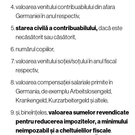
valoarea venitului contribuabilului din afara
Germaniei în anul respectiv,
starea civilă a contribuabilului,
dacă este
necăsătorit sau căsătorit,
numărul copiilor,
valoarea venitului soției/soțului în anul fiscal
respectiv,
valoarea compensației salariale primite în
Germania, de exemplu Arbeitslosengeld,
Krankengeld, Kurzarbeitergeld și altele,
și, bineînțeles,
valoarea sumelor revendicate
pentru reducerea impozitelor, a minimului
neimpozabil și a cheltuielilor fiscale
.