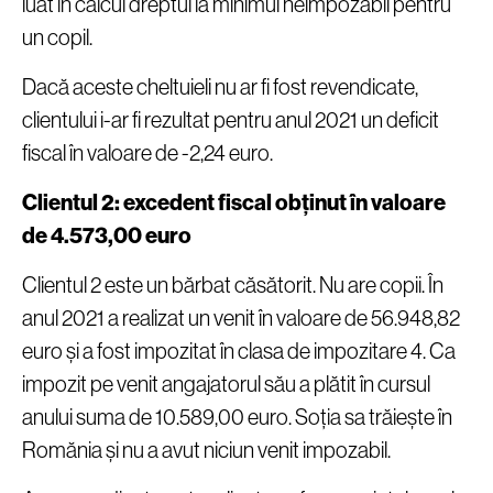
luat în calcul dreptul la minimul neimpozabil pentru
un copil.
Dacă aceste cheltuieli nu ar fi fost revendicate,
clientului i-ar fi rezultat pentru anul 2021 un deficit
fiscal în valoare de -2,24 euro.
Clientul 2: excedent fiscal obținut în valoare
de 4.573,00 euro
Clientul 2 este un bărbat căsătorit. Nu are copii. În
anul 2021 a realizat un venit în valoare de 56.948,82
euro și a fost impozitat în clasa de impozitare 4. Ca
impozit pe venit angajatorul său a plătit în cursul
anului suma de 10.589,00 euro. Soția sa trăiește în
Romănia și nu a avut niciun venit impozabil.