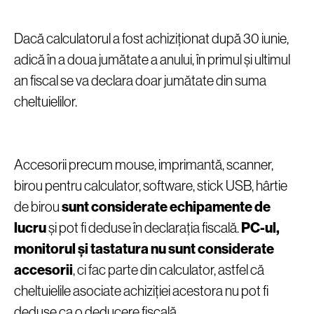
Dacă calculatorul a fost achiziționat după 30 iunie,
adică în a doua jumătate a anului, în primul și ultimul
an fiscal se va declara doar jumătate din suma
cheltuielilor.
Accesorii precum mouse, imprimantă, scanner,
birou pentru calculator, software, stick USB, hârtie
de birou
sunt considerate echipamente de
lucru
și pot fi deduse în declarația fiscală.
PC-ul,
monitorul și tastatura nu sunt considerate
accesorii
, ci fac parte din calculator, astfel că
cheltuielile asociate achiziției acestora nu pot fi
deduse ca o deducere fiscală.