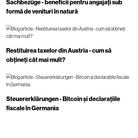
Sachbezüge - beneficii pentru angajați sub
formă de venituri în natură
Restituirea taxelor din Austria - cum să
obțineți cât mai mult?
Steuererklärungen - Bitcoin și declarațiile
fiscale în Germania