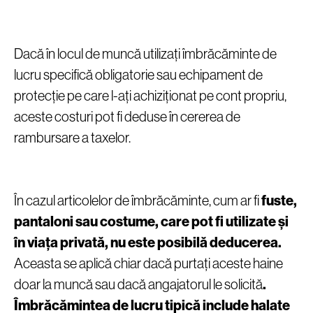
Dacă în locul de muncă utilizați îmbrăcăminte de
lucru specifică obligatorie sau echipament de
protecție pe care l-ați achiziționat pe cont propriu,
aceste costuri pot fi deduse în cererea de
rambursare a taxelor.
În cazul articolelor de îmbrăcăminte, cum ar fi
fuste,
pantaloni sau costume, care pot fi utilizate și
în viața privată, nu este posibilă deducerea.
Aceasta se aplică chiar dacă purtați aceste haine
doar la muncă sau dacă angajatorul le solicită
.
Îmbrăcămintea de lucru tipică include halate