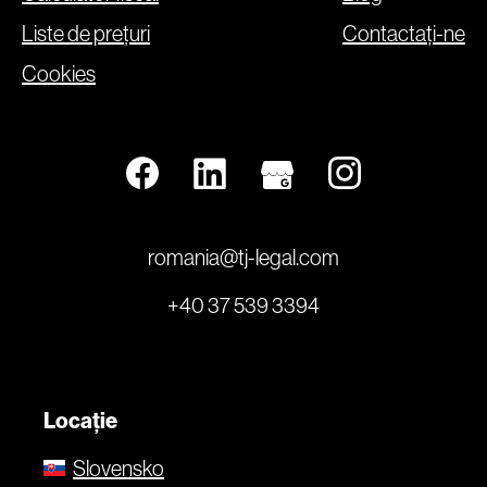
Liste de prețuri
Contactați-ne
Cookies
romania@tj-legal.com
+40 37 539 3394
Locație
Slovensko