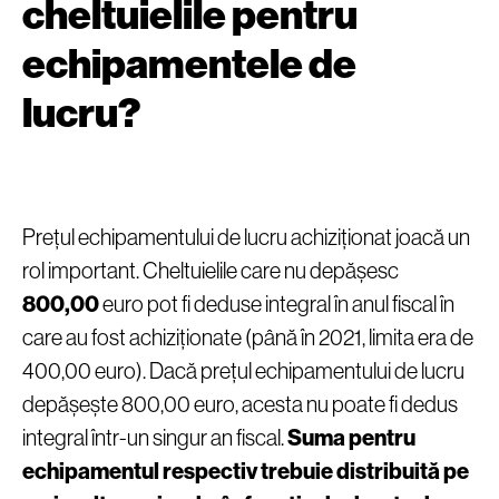
cheltuielile pentru
echipamentele de
lucru?
Prețul echipamentului de lucru achiziționat joacă un
rol important. Cheltuielile care nu depășesc
800,00
euro pot fi deduse integral în anul fiscal în
care au fost achiziționate (până în 2021, limita era de
400,00 euro). Dacă prețul echipamentului de lucru
depășește 800,00 euro, acesta nu poate fi dedus
integral într-un singur an fiscal.
Suma pentru
echipamentul respectiv trebuie distribuită pe