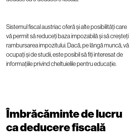
Sistemul fiscal austriac oferă și alte posibilități care
vă permit să reduceți baza impozabilă și să creșteți
rambursarea impozitului. Dacă, pe lângă muncă, vă
ocupați și de studii, este posibil să fiți interesat de
informațiile privind cheltuielile pentru educație.
Îmbrăcăminte de lucru
ca deducere fiscală