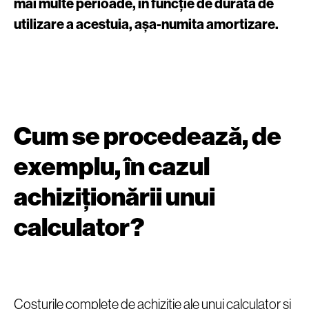
mai multe perioade, în funcție de durata de
utilizare a acestuia, așa-numita amortizare.
Cum se procedează, de
exemplu, în cazul
achiziționării unui
calculator?
Costurile complete de achiziție ale unui calculator și