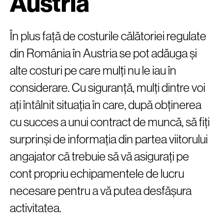
Austria
În plus față de costurile călătoriei regulate
din România în Austria se pot adăuga și
alte costuri pe care mulți nu le iau în
considerare. Cu siguranță, mulți dintre voi
ați întâlnit situația în care, după obținerea
cu succes a unui contract de muncă, să fiți
surprinși de informația din partea viitorului
angajator că trebuie să vă asigurați pe
cont propriu echipamentele de lucru
necesare pentru a vă putea desfășura
activitatea.