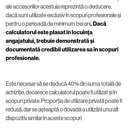
ale accesoriilor acestuia reprezintă o deducere,
dacă sunt utilizate exclusiv în scopuri profesionale și
pentru o perioadă de minimum trei ani
. Dacă
calculatorul este plasat în locuința
angajatului, trebuie demonstrată și
documentată credibil utilizarea sa în scopuri
profesionale.
Este necesar să se deducă 40% din suma totală de
achiziție, deoarece calculatorul poate fi utilizat și în
scopuri private. Proporția de utilizare privată poate fi
redusă, dar se așteaptă o dovadă a utilizării unui alt
dispozitiv similar în aceste scopuri.