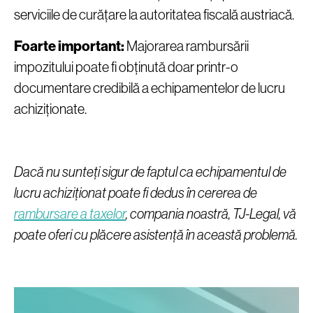
serviciile de curățare la autoritatea fiscală austriacă.
Foarte important:
Majorarea rambursării
impozitului poate fi obținută doar printr-o
documentare credibilă a echipamentelor de lucru
achiziționate.
Dacă nu sunteți sigur de faptul ca echipamentul de
lucru achiziționat poate fi dedus în cererea de
rambursare a taxelor
, compania noastră, TJ-Legal, vă
poate oferi cu plăcere asistență în această problemă.