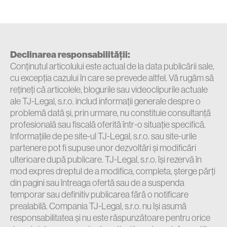
Declinarea responsabilității:
Conținutul articolului este actual de la data publicării sale,
cu excepția cazului în care se prevede altfel. Vă rugăm să
rețineți că articolele, blogurile sau videoclipurile actuale
ale TJ-Legal, s.r.o. includ informații generale despre o
problemă dată și, prin urmare, nu constituie consultanță
profesională sau fiscală oferită într-o situație specifică.
Informațiile de pe site-ul TJ-Legal, s.r.o. sau site-urile
partenere pot fi supuse unor dezvoltări și modificări
ulterioare după publicare. TJ-Legal, s.r.o. își rezervă în
mod expres dreptul de a modifica, completa, șterge părți
din pagini sau întreaga ofertă sau de a suspenda
temporar sau definitiv publicarea fără o notificare
prealabilă. Compania TJ-Legal, s.r.o. nu își asumă
responsabilitatea și nu este răspunzătoare pentru orice