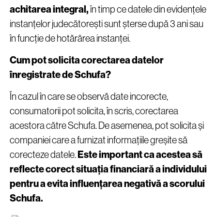
achitarea integral,
în timp ce datele din evidențele
instanțelor judecătorești sunt șterse după 3 ani sau
în funcție de hotărârea instanței.
Cum pot solicita corectarea datelor
înregistrate de Schufa?
În cazul în care se observă date incorecte,
consumatorii pot solicita, în scris, corectarea
acestora către Schufa. De asemenea, pot solicita și
companiei care a furnizat informațiile greșite să
corecteze datele.
Este important ca acestea să
reflecte corect situația financiară a individului
pentru a evita influențarea negativă a scorului
Schufa.