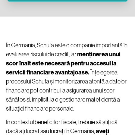
În Germania, Schufa este o companie importantă în
evaluarea riscului de credit, iar
menținerea unui
scor înalt este necesară pentru accesul la
servicii financiare avantajoase.
Înțelegerea
procesului Schufa și monitorizarea atentă a datelor
financiare pot contribui la asigurarea unui scor
sănătos și, implicit, la o gestionare mai eficientă a
situației financiare personale.
În contextul beneficiilor fiscale, trebuie să știți că
dacă ați lucrat sau lucrați în Germania,
aveți