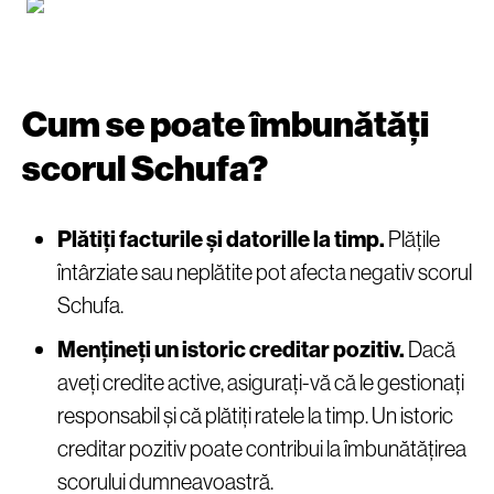
Cum se poate îmbunătăți
scorul Schufa?
Plătiți facturile și datorille la timp.
Plățile
întârziate sau neplătite pot afecta negativ scorul
Schufa.
Mențineți un istoric creditar pozitiv.
Dacă
aveți credite active, asigurați-vă că le gestionați
responsabil și că plătiți ratele la timp. Un istoric
creditar pozitiv poate contribui la îmbunătățirea
scorului dumneavoastră.