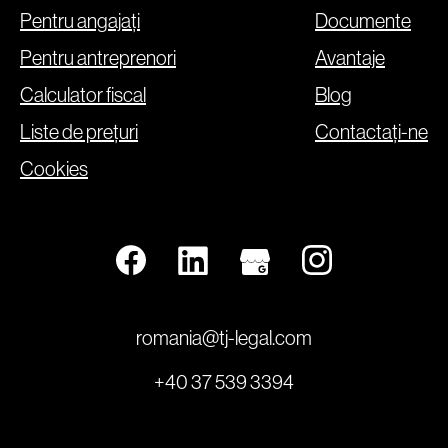
Pentru angajați
Documente
Pentru antreprenori
Avantaje
Calculator fiscal
Blog
Liste de prețuri
Contactați-ne
Cookies
romania@tj-legal.com
+40 37 539 3394