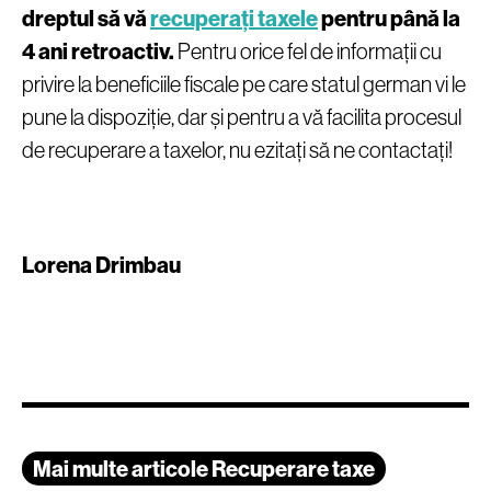
dreptul să vă
recuperați taxele
pentru până la
4 ani retroactiv.
Pentru orice fel de informații cu
privire la beneficiile fiscale pe care statul german vi le
pune la dispoziție, dar și pentru a vă facilita procesul
de recuperare a taxelor, nu ezitați să ne contactați!
Lorena Drimbau
Mai multe articole Recuperare taxe