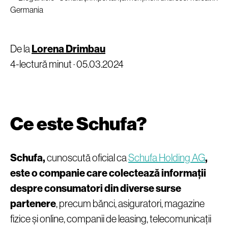
De la
Lorena Drimbau
4-lectură minut ·
05.03.2024
Ce este Schufa?
Schufa,
cunoscută oficial ca
Schufa Holding AG
,
este o companie care colectează informații
despre consumatori din diverse surse
partenere
, precum bănci, asiguratori, magazine
fizice și online, companii de leasing, telecomunicații