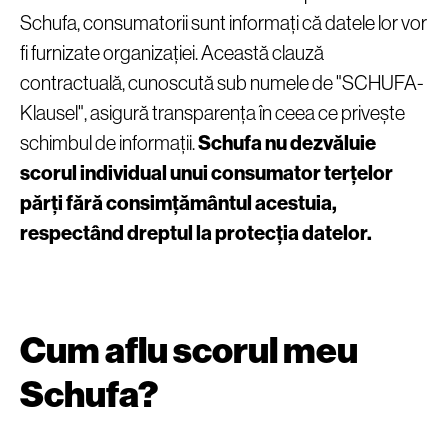
Schufa, consumatorii sunt informați că datele lor vor
fi furnizate organizației. Această clauză
contractuală, cunoscută sub numele de "SCHUFA-
Klausel", asigură transparența în ceea ce privește
schimbul de informații.
Schufa nu dezvăluie
scorul individual unui consumator terțelor
părți fără consimțământul acestuia,
respectând dreptul la protecția datelor.
Cum aflu scorul meu
Schufa?