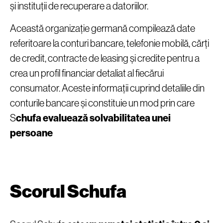
și instituții de recuperare a datoriilor.
Această organizație germană compilează date
referitoare la conturi bancare, telefonie mobilă, cărți
de credit, contracte de leasing și credite pentru a
crea un profil financiar detaliat al fiecărui
consumator. Aceste informații cuprind detaliile din
conturile bancare și constituie un mod prin care
S
chufa evaluează solvabilitatea unei
persoane
Scorul Schufa