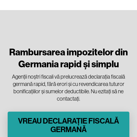
Rambursarea impozitelor din
Germania rapid și simplu
Agenții noștri fiscali vă prelucrează declarația fiscală
germană rapid, fără erori și cu revendicarea tuturor
bonificațiilor și sumelor deductibile. Nu ezitați să ne
contactați.
VREAU DECLARAȚIE FISCALĂ
GERMANĂ