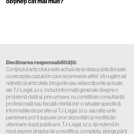
obțineți cât mai mult?
Declinarea responsabilității:
Conținutul articolului este actual de la data publicării sale,
cu excepția cazului în care se prevede altfel. Vă rugăm să
rețineți că articolele, blogurile sau videoclipurile actuale
ale TJ-Legal, s.r.o. includ informații generale despre o
problemă dată și, prin urmare, nu constituie consultanță
profesională sau fiscală oferită într-o situație specifică.
Informațiile de pe site-ul TJ-Legal, s.r.o. sau site-urile
partenere pot fi supuse unor dezvoltări și modificări
ulterioare după publicare. TJ-Legal, s.r.o. își rezervă în
mod expres dreptul de a modifica, completa, șterge părți