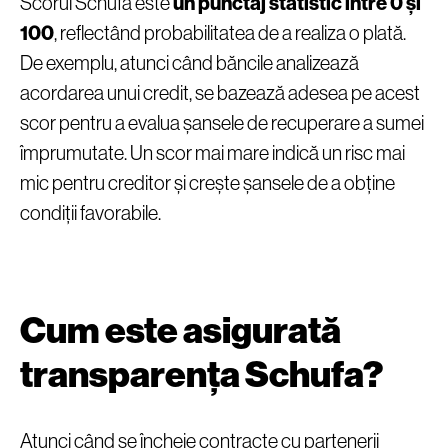
Scorul Schufa este
un punctaj statistic între 0 și
100
, reflectând probabilitatea de a realiza o plată.
De exemplu, atunci când băncile analizează
acordarea unui credit, se bazează adesea pe acest
scor pentru a evalua șansele de recuperare a sumei
împrumutate. Un scor mai mare indică un risc mai
mic pentru creditor și crește șansele de a obține
condiții favorabile.
Cum este asigurată
transparența Schufa?
Atunci când se încheie contracte cu partenerii