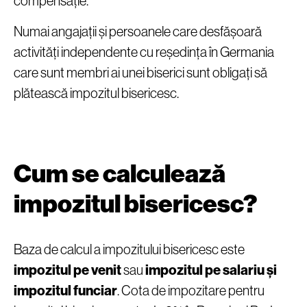
compensație.
Numai angajații și persoanele care desfășoară
activități independente cu reședința în Germania
care sunt membri ai unei biserici sunt obligați să
plătească impozitul bisericesc.
Cum se calculează
impozitul bisericesc?
Baza de calcul a impozitului bisericesc este
impozitul pe venit
sau
impozitul pe salariu și
impozitul funciar
. Cota de impozitare pentru