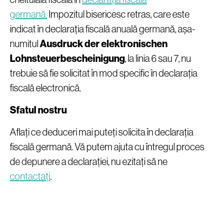
germană.
Impozitul bisericesc retras, care este
indicat în declarația fiscală anuală germană, așa-
numitul
Ausdruck der elektronischen
Lohnsteuerbescheinigung
, la linia 6 sau 7, nu
trebuie să fie solicitat în mod specific în declarația
fiscală electronică.
Sfatul nostru
Aflați ce deduceri mai puteți solicita în declarația
fiscală germană. Vă putem ajuta cu întregul proces
de depunere a declarației, nu ezitați să ne
contactați
.