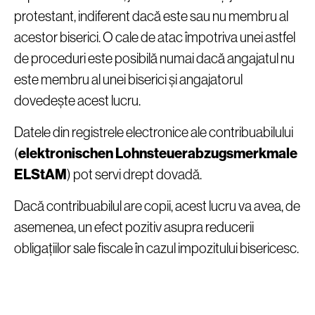
protestant, indiferent dacă este sau nu membru al
acestor biserici. O cale de atac împotriva unei astfel
de proceduri este posibilă numai dacă angajatul nu
este membru al unei biserici și angajatorul
dovedește acest lucru.
Datele din registrele electronice ale contribuabilului
(
elektronischen Lohnsteuerabzugsmerkmale
ELStAM
) pot servi drept dovadă.
Dacă contribuabilul are copii, acest lucru va avea, de
asemenea, un efect pozitiv asupra reducerii
obligațiilor sale fiscale în cazul impozitului bisericesc.