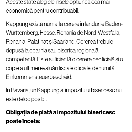
Aceste state aleg ele însele opțiunea cea mai
economică pentru contribuabil.
Kappung există numai la cerere în landurile Baden-
Württemberg, Hesse, Renania de Nord-Westfalia,
Renania-Palatinat și Saarland. Cererea trebuie
depusă la eparhia sau biserica regională
competentă. Este suficientă o cerere neoficială și o
copie a ultimei evaluări fiscale oficiale, denumită
Einkommensteuerbescheid.
În Bavaria, un Kappung al impozitului bisericesc nu
este deloc posibil.
Obligația de plată a impozitului bisericesc
poate înceta: