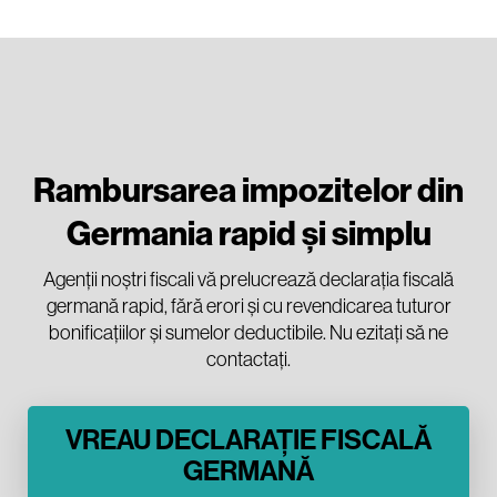
Rambursarea impozitelor din
Germania rapid și simplu
Agenții noștri fiscali vă prelucrează declarația fiscală
germană rapid, fără erori și cu revendicarea tuturor
bonificațiilor și sumelor deductibile. Nu ezitați să ne
contactați.
VREAU DECLARAȚIE FISCALĂ
GERMANĂ