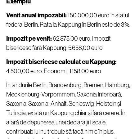
Exemplu
Venit anual impozabil:
150.000,00 euro în statul
federal Berlin. Rata la Kappung în Berlin este de 3%.
Impozit pe venit:
62.875,00 euro. Impozit
bisericesc fără Kappung: 5.658,00 euro
Impozit bisericesc calculat cu Kappung:
4.500,00 euro. Economii: 1.158,00 euro
În landurile Berlin, Brandenburg, Bremen, Hamburg,
Mecklenburg-Vorpommern, Saxonia Inferioară,
Saxonia, Saxonia-Anhalt, Schleswig-Holstein și
Turingia, există un Kappung chiar și fără cerere. În
afară de depunerea unei declarații fiscale,
contribuabilul nu trebuie să facă nimic în plus.