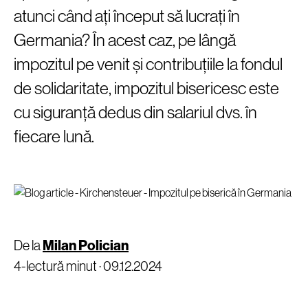
atunci când ați început să lucrați în
Germania? În acest caz, pe lângă
impozitul pe venit și contribuțiile la fondul
de solidaritate, impozitul bisericesc este
cu siguranță dedus din salariul dvs. în
fiecare lună.
De la
Milan Polician
4-lectură minut ·
09.12.2024