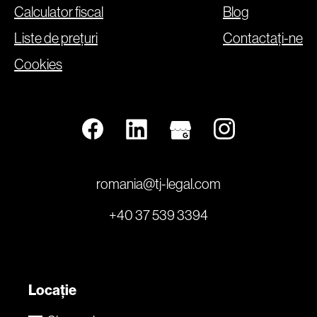
Calculator fiscal
Blog
Liste de prețuri
Contactați-ne
Cookies
romania@tj-legal.com
+40 37 539 3394
Locație