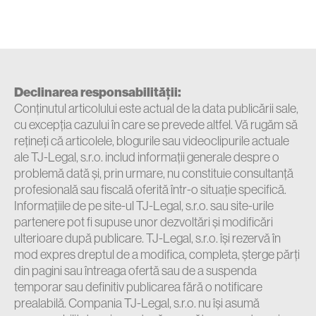
Declinarea responsabilității:
Conținutul articolului este actual de la data publicării sale,
cu excepția cazului în care se prevede altfel. Vă rugăm să
rețineți că articolele, blogurile sau videoclipurile actuale
ale TJ-Legal, s.r.o. includ informații generale despre o
problemă dată și, prin urmare, nu constituie consultanță
profesională sau fiscală oferită într-o situație specifică.
Informațiile de pe site-ul TJ-Legal, s.r.o. sau site-urile
partenere pot fi supuse unor dezvoltări și modificări
ulterioare după publicare. TJ-Legal, s.r.o. își rezervă în
mod expres dreptul de a modifica, completa, șterge părți
din pagini sau întreaga ofertă sau de a suspenda
temporar sau definitiv publicarea fără o notificare
prealabilă. Compania TJ-Legal, s.r.o. nu își asumă