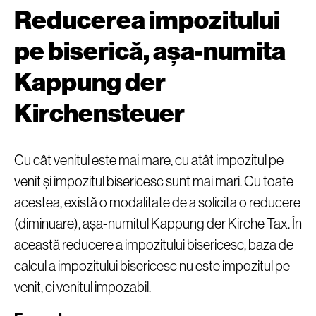
Reducerea impozitului
pe biserică, așa-numita
Kappung der
Kirchensteuer
Cu cât venitul este mai mare, cu atât impozitul pe
venit și impozitul bisericesc sunt mai mari. Cu toate
acestea, există o modalitate de a solicita o reducere
(diminuare), așa-numitul Kappung der Kirche Tax. În
această reducere a impozitului bisericesc, baza de
calcul a impozitului bisericesc nu este impozitul pe
venit, ci venitul impozabil.