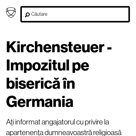
Kirchensteuer -
Impozitul pe
biserică în
Germania
Ați informat angajatorul cu privire la
apartenența dumneavoastră religioasă