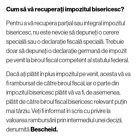
Cum să vă recuperați impozitul bisericesc?
Pentru a vă recupera parțial sau integral impozitul
bisericesc, nu este nevoie să depuneți o cerere
specială sau o declarație fiscală specială. Trebuie
doar să depuneți o declarație germană de impozit
pe venit la biroul fiscal competent al statului federal.
Dacă ați plătit în plus impozitul pe venit, acesta vă va
fi rambursat de către biroul fiscal, iar o parte din
impozitul bisericesc plătit vă va fi, de asemenea,
plătit de către biroul fiscal bisericesc relevant puțin
mai târziu. Veți fi informat în scris cu privire la
valoarea rambursării prin intermediul unei decizii,
denumită
Bescheid.