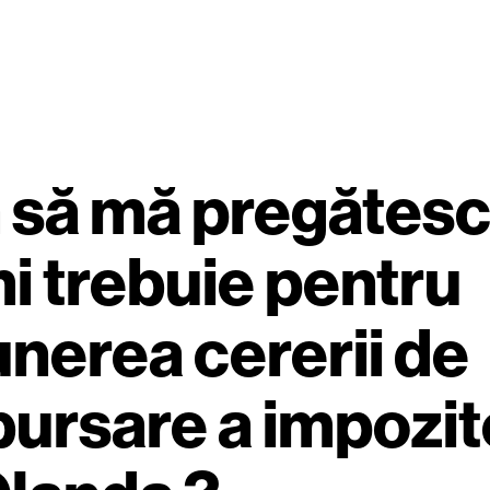
să mă pregătesc 
mi trebuie pentru
nerea cererii de
ursare a impozit