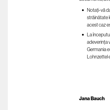
Notați-vă da
străinătate 
acest caz es
La începutul
adeverința v
Germania es
Lohnzettel e
Jana Bauch