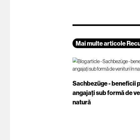
Mai multe articole Rec
Sachbezüge - beneficii 
angajați sub formă de ven
natură