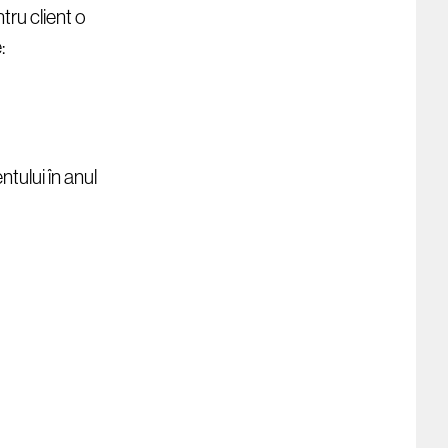
tru client o
:
entului în anul