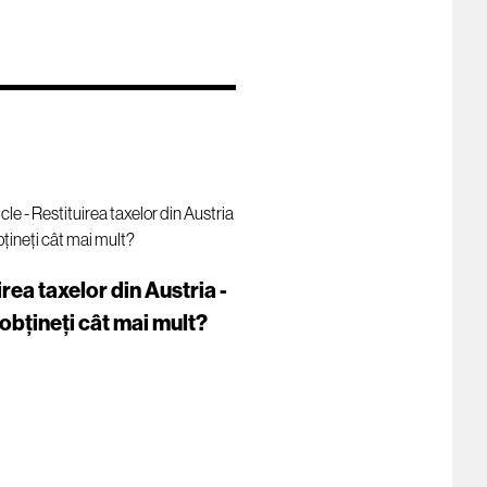
irea taxelor din Austria -
obțineți cât mai mult?