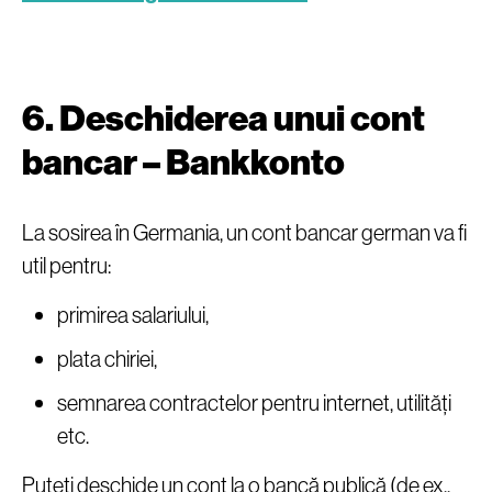
6. Deschiderea unui cont
bancar – Bankkonto
La sosirea în Germania, un cont bancar german va fi
util pentru:
primirea salariului,
plata chiriei,
semnarea contractelor pentru internet, utilități
etc.
Puteți deschide un cont la o bancă publică (de ex.,