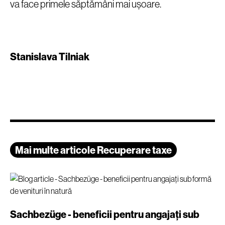
va face primele săptămâni mai ușoare.
Stanislava Tilniak
Mai multe articole Recuperare taxe
Sachbezüge - beneficii pentru angajați sub