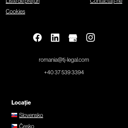
Liste de prețuri
Contactați-ne
Cookies
romania@tj-legal.com
+40 37 539 3394
Locație
Slovensko
Česko