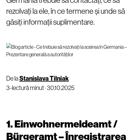
Germania trebuie să contactați, ce să
rezolvați la ele, în ce termene și unde să
găsiți informații suplimentare.
De la
Stanislava Tilniak
3-lectură minut ·
30.10.2025
1. Einwohnermeldeamt /
Bürgeramt – Înregistrarea