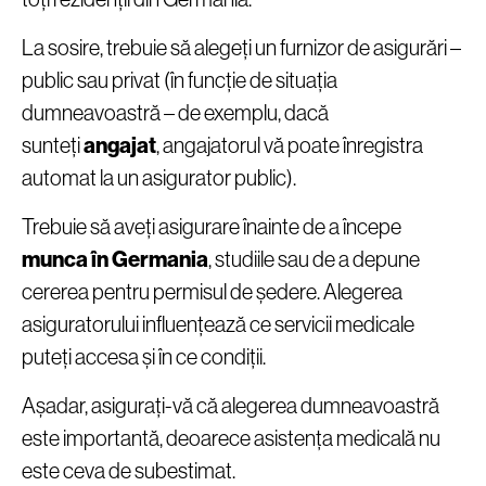
La sosire, trebuie să alegeți un furnizor de asigurări –
public sau privat (în funcție de situația
dumneavoastră – de exemplu, dacă
sunteți
angajat
, angajatorul vă poate înregistra
automat la un asigurator public).
Trebuie să aveți asigurare înainte de a începe
munca în Germania
, studiile sau de a depune
cererea pentru permisul de ședere. Alegerea
asiguratorului influențează ce servicii medicale
puteți accesa și în ce condiții.
Așadar, asigurați-vă că alegerea dumneavoastră
este importantă, deoarece asistența medicală nu
este ceva de subestimat.