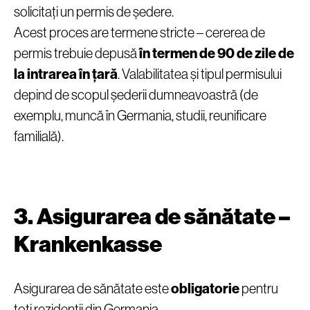
solicitați un permis de ședere.
Acest proces are termene stricte – cererea de
permis trebuie depusă
în termen de 90 de zile de
la intrarea în țară
. Valabilitatea și tipul permisului
depind de scopul șederii dumneavoastră (de
exemplu, muncă în Germania, studii, reunificare
familială).
3. Asigurarea de sănătate –
Krankenkasse
Asigurarea de sănătate este
obligatorie
pentru
toți rezidenții din Germania.