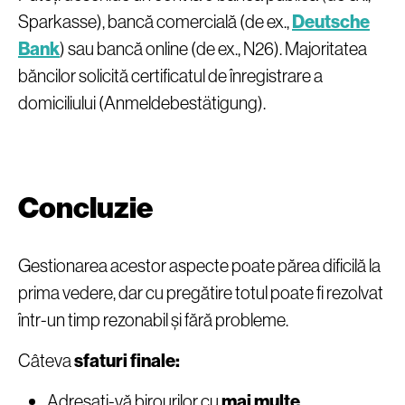
Sparkasse), bancă comercială (de ex.,
Deutsche
Bank
) sau bancă online (de ex., N26). Majoritatea
băncilor solicită certificatul de înregistrare a
domiciliului (Anmeldebestätigung).
Concluzie
Gestionarea acestor aspecte poate părea dificilă la
prima vedere, dar cu pregătire totul poate fi rezolvat
într-un timp rezonabil și fără probleme.
Câteva
sfaturi finale:
Adresați-vă birourilor cu
mai multe