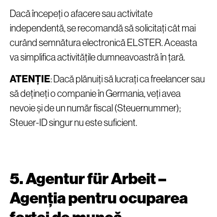
Dacă începeți o afacere sau activitate
independentă, se recomandă să solicitați cât mai
curând semnătura electronică ELSTER. Aceasta
va simplifica activitățile dumneavoastră în țară.
ATENȚIE
: Dacă plănuiți să lucrați ca freelancer sau
să dețineți o companie în Germania, veți avea
nevoie și de un număr fiscal (Steuernummer);
Steuer-ID singur nu este suficient.
5. Agentur für Arbeit –
Agenția pentru ocuparea