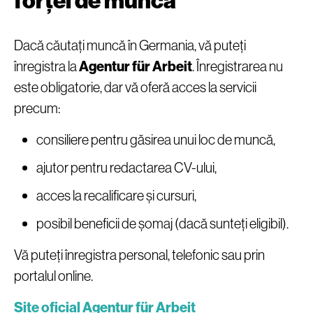
forței de muncă
Dacă căutați muncă în Germania, vă puteți
înregistra la
Agentur für Arbeit
. Înregistrarea nu
este obligatorie, dar vă oferă acces la servicii
precum:
consiliere pentru găsirea unui loc de muncă,
ajutor pentru redactarea CV-ului,
acces la recalificare și cursuri,
posibil beneficii de șomaj (dacă sunteți eligibil).
Vă puteți înregistra personal, telefonic sau prin
portalul online.
Site oficial Agentur für Arbeit