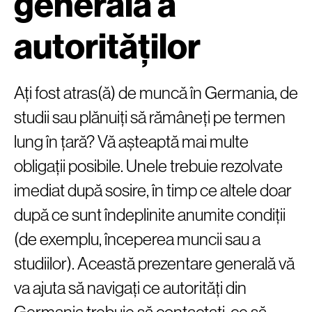
generală a
autorităților
Ați fost atras(ă) de muncă în Germania, de
studii sau plănuiți să rămâneți pe termen
lung în țară? Vă așteaptă mai multe
obligații posibile. Unele trebuie rezolvate
imediat după sosire, în timp ce altele doar
după ce sunt îndeplinite anumite condiții
(de exemplu, începerea muncii sau a
studiilor). Această prezentare generală vă
va ajuta să navigați ce autorități din